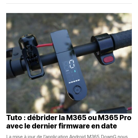
Tuto : débrider la M365 ou M365 Pro
avec le dernier firmware en date
La mise à jour de l’application Android M365 DownG nous