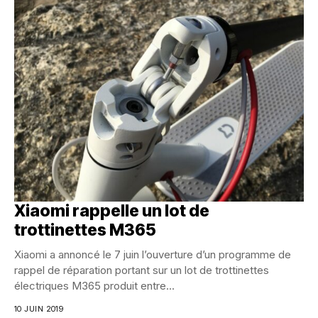
Xiaomi rappelle un lot de
trottinettes M365
Xiaomi a annoncé le 7 juin l’ouverture d’un programme de
rappel de réparation portant sur un lot de trottinettes
électriques M365 produit entre...
10 JUIN 2019