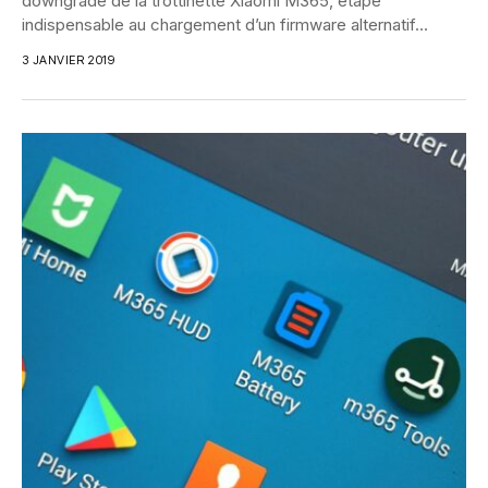
downgrade de la trottinette Xiaomi M365, étape
indispensable au chargement d’un firmware alternatif...
3 JANVIER 2019