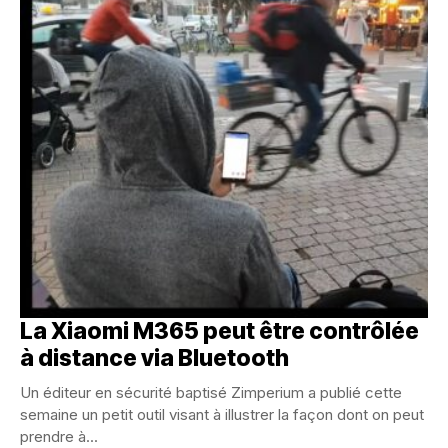
La Xiaomi M365 peut être contrôlée
à distance via Bluetooth
Un éditeur en sécurité baptisé Zimperium a publié cette
semaine un petit outil visant à illustrer la façon dont on peut
prendre à...