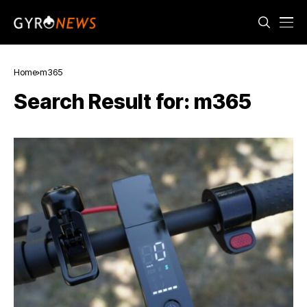
Home
m365
Search Result for: m365