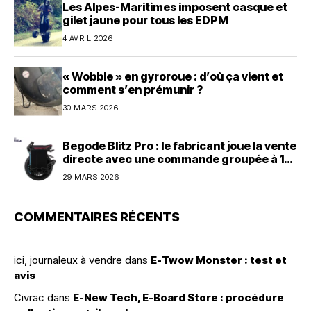
Les Alpes-Maritimes imposent casque et
gilet jaune pour tous les EDPM
4 AVRIL 2026
« Wobble » en gyroroue : d’où ça vient et
comment s’en prémunir ?
30 MARS 2026
Begode Blitz Pro : le fabricant joue la vente
directe avec une commande groupée à 1
600 dollars
29 MARS 2026
COMMENTAIRES RÉCENTS
ici, journaleux à vendre
dans
E-Twow Monster : test et
avis
Civrac
dans
E-New Tech, E-Board Store : procédure