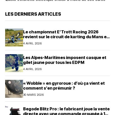
LES DERNIERS ARTICLES
Le championnat E’Trott Racing 2026
revient sur le circuit de karting du Mans en
avril
4 AVRIL 2026
Les Alpes-Maritimes imposent casque et
gilet jaune pour tous les EDPM
4 AVRIL 2026
« Wobble » en gyroroue : d’où ça vient et
comment s’en prémunir ?
30 MARS 2026
Begode Blitz Pro : le fabricant joue la vente
directe avec une commande groupée à 1