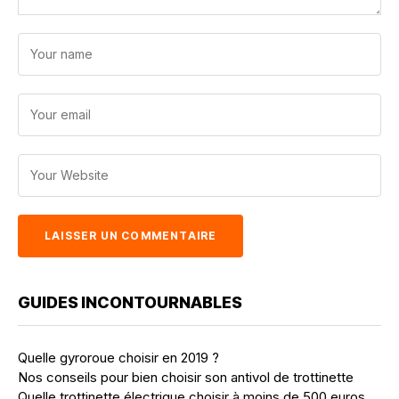
GUIDES INCONTOURNABLES
Quelle gyroroue choisir en 2019 ?
Nos conseils pour bien choisir son antivol de trottinette
Quelle trottinette électrique choisir à moins de 500 euros