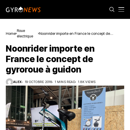
Roue
Home
Noonrider importe en France le concept de
électrique
gyroroue à guidon
Noonrider importe en
France le concept de
gyroroue à guidon
ALEX
19 OCTOBRE 2018
1 MINS READ
1.8K VIEWS