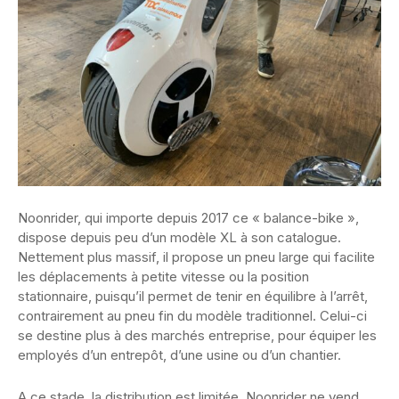
Noonrider, qui importe depuis 2017 ce « balance-bike »,
dispose depuis peu d’un modèle XL à son catalogue.
Nettement plus massif, il propose un pneu large qui facilite
les déplacements à petite vitesse ou la position
stationnaire, puisqu’il permet de tenir en équilibre à l’arrêt,
contrairement au pneu fin du modèle traditionnel. Celui-ci
se destine plus à des marchés entreprise, pour équiper les
employés d’un entrepôt, d’une usine ou d’un chantier.
A ce stade, la distribution est limitée. Noonrider ne vend