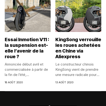
Essai Inmotion V11 :
KingSong verrouille
la suspension est-
les roues achetées
elle l’avenir de la
en Chine via
roue ?
Aliexpress
Annoncée début avril et
Le constructeur chinois
commercialisée à partir de
KingSong vient de prendre
la fin de l’été,...
une mesure radicale pour
lutter...
18 AOÛT 2020
13 AOÛT 2020