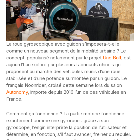
La roue gyroscopique avec guidon s’imposera-t-elle
comme un nouveau segment de la mobilité urbaine ? Le
concept, popularisé notamment par le projet
Uno Bolt
, est
aujourd’hui exploré par plusieurs fabricants chinois qui
proposent au marché des véhicules munis d’une roue
stabilisée et d’une potence surmontée par un guidon. Le
français Noonrider, croisé cette semaine lors du salon
Autonomy
, importe depuis 2016 l’un de ces véhicules en
France.
Comment ça fonctionne ? La partie motrice fonctionne
exactement comme une gyroroue : grâce à son
gyroscope, l’engin interprète la position de l’utilisateur et
détermine, en fonction, s’il faut avancer, freiner ou reculer.