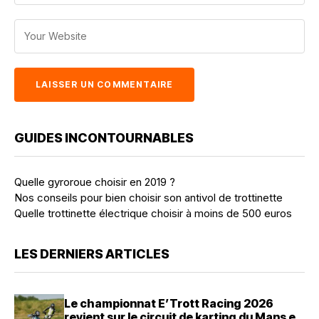
GUIDES INCONTOURNABLES
Quelle gyroroue choisir en 2019 ?
Nos conseils pour bien choisir son antivol de trottinette
Quelle trottinette électrique choisir à moins de 500 euros
LES DERNIERS ARTICLES
Le championnat E’Trott Racing 2026
revient sur le circuit de karting du Mans en