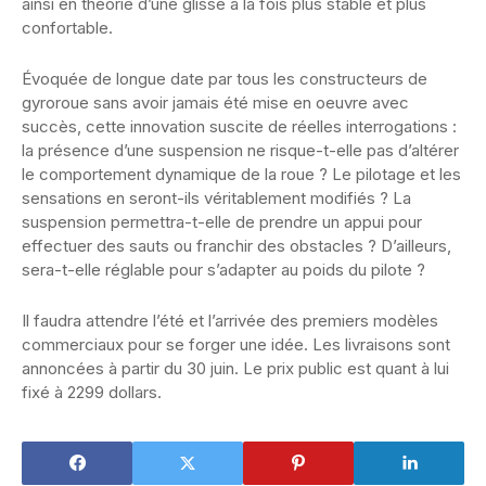
ainsi en théorie d’une glisse à la fois plus stable et plus
confortable.
Évoquée de longue date par tous les constructeurs de
gyroroue sans avoir jamais été mise en oeuvre avec
succès, cette innovation suscite de réelles interrogations :
la présence d’une suspension ne risque-t-elle pas d’altérer
le comportement dynamique de la roue ? Le pilotage et les
sensations en seront-ils véritablement modifiés ? La
suspension permettra-t-elle de prendre un appui pour
effectuer des sauts ou franchir des obstacles ? D’ailleurs,
sera-t-elle réglable pour s’adapter au poids du pilote ?
Il faudra attendre l’été et l’arrivée des premiers modèles
commerciaux pour se forger une idée. Les livraisons sont
annoncées à partir du 30 juin. Le prix public est quant à lui
fixé à 2299 dollars.