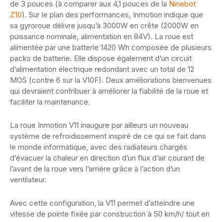
de 3 pouces (à comparer aux 4,1 pouces de la
Ninebot
Z10
). Sur le plan des performances, Inmotion indique que
sa gyroroue délivre jusqu’à 3000W en crête (2000W en
puissance nominale, alimentation en 84V). La roue est
alimentée par une batterie 1420 Wh composée de plusieurs
packs de batterie. Elle dispose également d’un circuit
d’alimentation électrique redondant avec un total de 12
MOS (contre 6 sur la V10F). Deux améliorations bienvenues
qui devraient contribuer à améliorer la fiabilité de la roue et
faciliter la maintenance.
La roue Inmotion V11 inaugure par ailleurs un nouveau
système de refroidissement inspiré de ce qui se fait dans
le monde informatique, avec des radiateurs chargés
d’évacuer la chaleur en direction d’un flux d’air courant de
l’avant de la roue vers l’arrière grâce à l’action d’un
ventilateur.
Avec cette configuration, la V11 permet d’atteindre une
vitesse de pointe fixée par construction à 50 km/h/ tout en