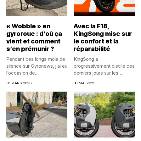
« Wobble » en
Avec la F18,
gyroroue : d’où ça
KingSong mise sur
vient et comment
le confort et la
s’en prémunir ?
réparabilité
Pendant ces longs mois de
KingSong a
silence sur Gyronews, j’ai eu
progressivement distillé ces
l’occasion de...
derniers jours sur les
réseaux sociaux les...
30 MARS 2026
30 MAI 2025