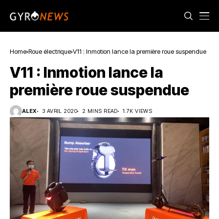
Home
Roue électrique
V11 : Inmotion lance la première roue suspendue
V11 : Inmotion lance la
première roue suspendue
ALEX
3 AVRIL 2020
2 MINS READ
1.7K VIEWS