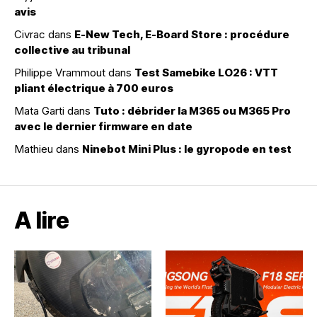
avis
Civrac
dans
E-New Tech, E-Board Store : procédure
collective au tribunal
Philippe Vrammout
dans
Test Samebike LO26 : VTT
pliant électrique à 700 euros
Mata Garti
dans
Tuto : débrider la M365 ou M365 Pro
avec le dernier firmware en date
Mathieu
dans
Ninebot Mini Plus : le gyropode en test
A lire