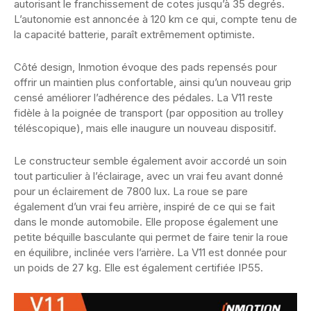
autorisant le franchissement de cotes jusqu’à 35 degrés.
L’autonomie est annoncée à 120 km ce qui, compte tenu de
la capacité batterie, paraît extrêmement optimiste.
Côté design, Inmotion évoque des pads repensés pour
offrir un maintien plus confortable, ainsi qu’un nouveau grip
censé améliorer l’adhérence des pédales. La V11 reste
fidèle à la poignée de transport (par opposition au trolley
téléscopique), mais elle inaugure un nouveau dispositif.
Le constructeur semble également avoir accordé un soin
tout particulier à l’éclairage, avec un vrai feu avant donné
pour un éclairement de 7800 lux. La roue se pare
également d’un vrai feu arrière, inspiré de ce qui se fait
dans le monde automobile. Elle propose également une
petite béquille basculante qui permet de faire tenir la roue
en équilibre, inclinée vers l’arrière. La V11 est donnée pour
un poids de 27 kg. Elle est également certifiée IP55.