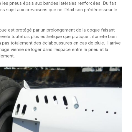
 les pneus épais aux bandes latérales renforcées. Du fait
ns sujet aux crevaisons que ne l’était son prédécesseur le
oue est protégé par un prolongement de la coque faisant
évèle toutefois plus esthétique que pratique : il arrête bien
 pas totalement des éclaboussures en cas de pluie. Il arrive
hage vienne se loger dans l’espace entre le pneu et la
llement.