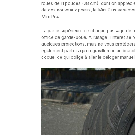
roues de 11 pouces (28 cm), dont on apprécie
de ces nouveaux pneus, le Mini Plus sera moi
Mini Pro.
La partie supérieure de chaque passage de r
office de garde-boue. A l’usage, l’intérêt se r
quelques projections, mais ne vous protégera
également parfois qu’un gravillon ou un branc
coque, ce qui oblige à aller le déloger manue