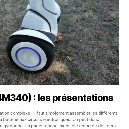
4M340) : les présentations
ion complexe : il faut simplement assembler les différents
la batterie aux circuits électroniques. On peut donc
u gyropode. La partie repose-pieds est entourée des deux