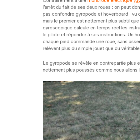
Contrairement à une
monoroue électrique (g
l’arrêt du fait de ses deux roues : on peut don
pas confondre gyropode et hoverboard : vu de
mais le premier est nettement plus subtil que 
gyroscopique calcule en temps réel les instr
le pilote et répondre à ses instructions. Un 
chaque pied commande une roue, sans asserv
relèvent plus du simple jouet que du véritable 
Le gyropode se révèle en contrepartie plus e
nettement plus poussés comme nous allons le 