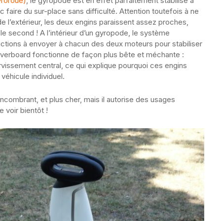
yroroue)
, le gyropode est en effet parfaitement stabilisé à
c faire du sur-place sans difficulté. Attention toutefois à ne
 l’extérieur, les deux engins paraissent assez proches,
le second ! A l’intérieur d’un gyropode, le système
uctions à envoyer à chacun des deux moteurs pour stabiliser
hoverboard fonctionne de façon plus bête et méchante :
issement central, ce qui explique pourquoi ces engins
véhicule individuel.
ncombrant, et plus cher, mais il autorise des usages
voir bientôt !