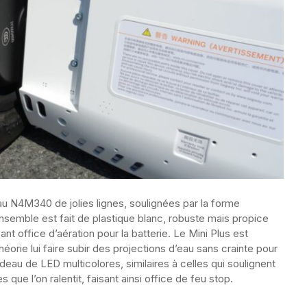
 au N4M340 de jolies lignes, soulignées par la forme
semble est fait de plastique blanc, robuste mais propice
nt office d’aération pour la batterie. Le Mini Plus est
théorie lui faire subir des projections d’eau sans crainte pour
deau de LED multicolores, similaires à celles qui soulignent
s que l’on ralentit, faisant ainsi office de feu stop.