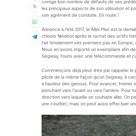
corrige bon nombre de défauts de ses prédéc
les principaux aspects de son utilisation et 
son agrément de conduite. En route !
Annoncé à l’été 2017, le Mini Plus est la der
chinois Ninebot après le rachat des actifs hi
fait timidement ses premiers pas en Europe, a
Nous en avons importé un exemplaire afin de 
Segway, fourni avec une télécommande et cap
Commençons déjà peut-être par rappeler le p
pilote de la même façon qu’un Segway, à ceci 
à hauteur des genoux. Pour avancer, freiner o
penchant vers l’avant ou vers l’arrière. Pour 
direction vers laquelle on souhaite aller. On 
une courbe), mais on peut aussi effectuer une