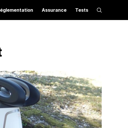
églementation
Assurance
Tests
t