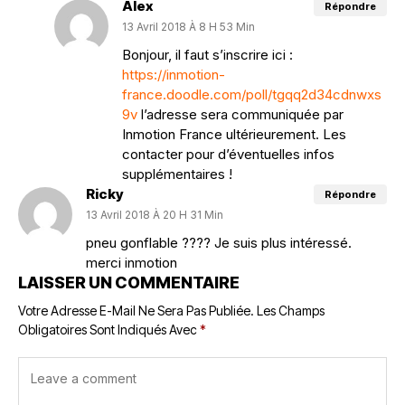
Alex
Répondre
13 Avril 2018 À 8 H 53 Min
Bonjour, il faut s’inscrire ici :
https://inmotion-
france.doodle.com/poll/tgqq2d34cdnwxs
9v
l’adresse sera communiquée par
Inmotion France ultérieurement. Les
contacter pour d’éventuelles infos
supplémentaires !
Ricky
Répondre
13 Avril 2018 À 20 H 31 Min
pneu gonflable ???? Je suis plus intéressé.
merci inmotion
LAISSER UN COMMENTAIRE
Votre Adresse E-Mail Ne Sera Pas Publiée.
Les Champs
Obligatoires Sont Indiqués Avec
*