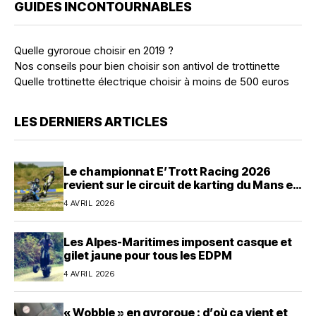
GUIDES INCONTOURNABLES
Quelle gyroroue choisir en 2019 ?
Nos conseils pour bien choisir son antivol de trottinette
Quelle trottinette électrique choisir à moins de 500 euros
LES DERNIERS ARTICLES
Le championnat E’Trott Racing 2026
revient sur le circuit de karting du Mans en
avril
4 AVRIL 2026
Les Alpes-Maritimes imposent casque et
gilet jaune pour tous les EDPM
4 AVRIL 2026
« Wobble » en gyroroue : d’où ça vient et