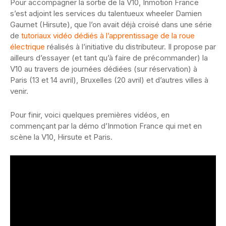
Pour accompagner la sortie de la V10, Inmotion France
s’est adjoint les services du talentueux wheeler Damien
Gaumet (Hirsute), que l’on avait déjà croisé dans une série
de
tutoriaux vidéo dédiés à l’apprentissage de la roue
électrique
réalisés à l’initiative du distributeur. Il propose par
ailleurs d’essayer (et tant qu’à faire de précommander) la
V10 au travers de journées dédiées (sur réservation) à
Paris (13 et 14 avril), Bruxelles (20 avril) et d’autres villes à
venir.
Pour finir, voici quelques premières vidéos, en
commençant par la démo d’Inmotion France qui met en
scène la V10, Hirsute et Paris.