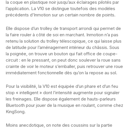
la coque en plastique noir jusqu’aux éclairages pilotés par
l’application. La V10 se distingue toutefois des modèles
précédents d’Inmotion sur un certain nombre de points.
Elle dispose d’un trolley de transport arrondi qui permet de
la faire rouler à côté de soi en marchant. Inmotion n’a pas
retenu la solution du trolley télescopique, ce qui laisse plus
de latitude pour l’aménagement intérieur du châssis. Sous
la poignée, on trouve un bouton qui fait office de coupe-
circuit : en le pressant, on peut donc soulever la roue sans
crainte de voir le moteur s’emballer, puis retrouver une roue
immédiatement fonctionnelle dès qu’on la repose au sol.
Pour la visibilité, la V10 est équipée d’un phare et d’un feu
stop « intelligent » dont l’intensité augmente pour signaler
les freinages. Elle dispose également de hauts-parleurs
Bluetooth pour jouer de la musique en roulant, comme chez
KingSong.
Moins anecdotique, on note des coussins sur la partie