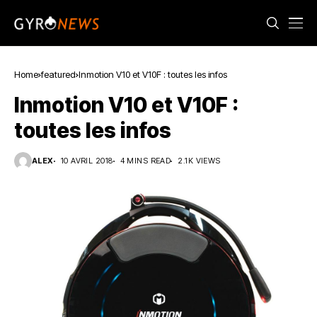
Home
featured
Inmotion V10 et V10F : toutes les infos
Inmotion V10 et V10F :
toutes les infos
ALEX
10 AVRIL 2018
4 MINS READ
2.1K VIEWS