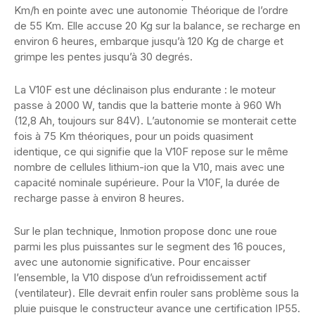
Km/h en pointe avec une autonomie Théorique de l’ordre
de 55 Km. Elle accuse 20 Kg sur la balance, se recharge en
environ 6 heures, embarque jusqu’à 120 Kg de charge et
grimpe les pentes jusqu’à 30 degrés.
La V10F est une déclinaison plus endurante : le moteur
passe à 2000 W, tandis que la batterie monte à 960 Wh
(12,8 Ah, toujours sur 84V). L’autonomie se monterait cette
fois à 75 Km théoriques, pour un poids quasiment
identique, ce qui signifie que la V10F repose sur le même
nombre de cellules lithium-ion que la V10, mais avec une
capacité nominale supérieure. Pour la V10F, la durée de
recharge passe à environ 8 heures.
Sur le plan technique, Inmotion propose donc une roue
parmi les plus puissantes sur le segment des 16 pouces,
avec une autonomie significative. Pour encaisser
l’ensemble, la V10 dispose d’un refroidissement actif
(ventilateur). Elle devrait enfin rouler sans problème sous la
pluie puisque le constructeur avance une certification IP55.