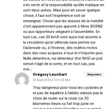
s’en servir et la responsabilité qu’elle implique en
sont deux autres. Mais pour en savoir quelque
chose, il faut soit l’expérience soit se
renseigner. Chose que les assises de la mobilité
n’ont apparemment pas apporté à Mme BORNE
ou aux rapporteurs siégeant à l’assemblée. En
tout cas, ces 20 km/h sont aussi mal assortis à
la circulation qu’un véhicule sans permis sur
l’autoroute ou, à l’inverse, des rodéos motos
dans des rues acquises à tout et n’importe quoi.
Nulle détentrice, nul détenteur d’un NVEI un poil
sensé n’agit de la sorte, et en tout cas, pas
moi…
Grégory Leuchart
Répondre
12 Août 2019 À 13 H 24 Min
Trop dangereux pour nous les cyclistes je
et pas de équilibre à faibles vitesse pas le
choix de rouler sur la route car 20
kilometres heure sa fait trop juste on
sisague pour tenir l’équilibre sur un grand