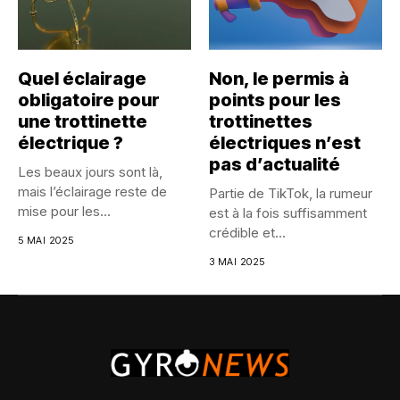
Quel éclairage
Non, le permis à
obligatoire pour
points pour les
une trottinette
trottinettes
électrique ?
électriques n’est
pas d’actualité
Les beaux jours sont là,
mais l’éclairage reste de
Partie de TikTok, la rumeur
mise pour les...
est à la fois suffisamment
crédible et...
5 MAI 2025
3 MAI 2025