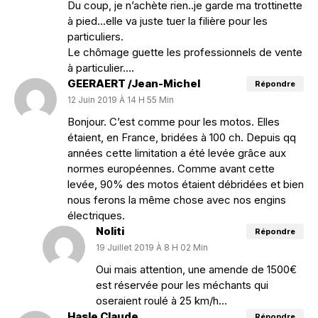
Du coup, je n’achète rien..je garde ma trottinette
à pied…elle va juste tuer la filière pour les
particuliers.
Le chômage guette les professionnels de vente
à particulier….
GEERAERT /Jean-Michel
Répondre
12 Juin 2019 À 14 H 55 Min
Bonjour. C’est comme pour les motos. Elles
étaient, en France, bridées à 100 ch. Depuis qq
années cette limitation a été levée grâce aux
normes européennes. Comme avant cette
levée, 90% des motos étaient débridées et bien
nous ferons la même chose avec nos engins
électriques.
Noliti
Répondre
19 Juillet 2019 À 8 H 02 Min
Oui mais attention, une amende de 1500€
est réservée pour les méchants qui
oseraient roulé à 25 km/h…
Hasle Claude
Répondre