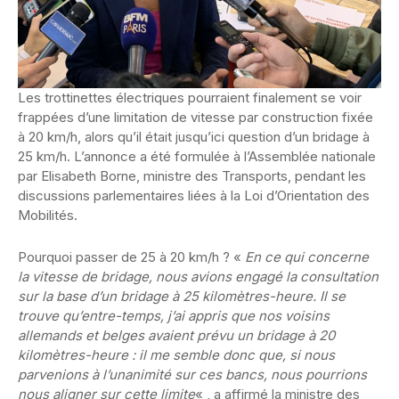
Les trottinettes électriques pourraient finalement se voir
frappées d’une limitation de vitesse par construction fixée
à 20 km/h, alors qu’il était jusqu’ici question d’un bridage à
25 km/h. L’annonce a été formulée à l’Assemblée nationale
par Elisabeth Borne, ministre des Transports, pendant les
discussions parlementaires liées à la Loi d’Orientation des
Mobilités.
Pourquoi passer de 25 à 20 km/h ? «
En ce qui concerne
la vitesse de bridage, nous avions engagé la consultation
sur la base d’un bridage à 25 kilomètres-heure. Il se
trouve qu’entre-temps, j’ai appris que nos voisins
allemands et belges avaient prévu un bridage à 20
kilomètres-heure : il me semble donc que, si nous
parvenions à l’unanimité sur ces bancs, nous pourrions
nous aligner sur cette limite
« , a affirmé la ministre des