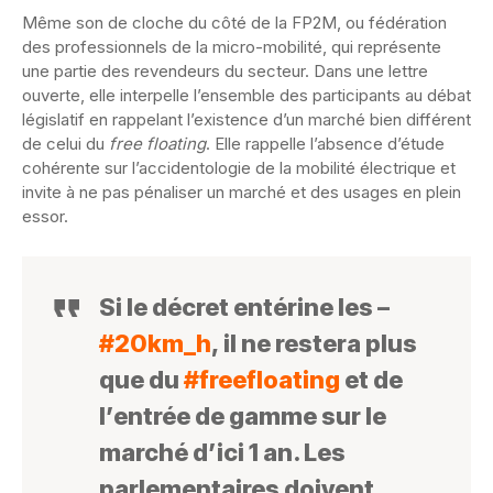
Même son de cloche du côté de la FP2M, ou fédération
des professionnels de la micro-mobilité, qui représente
une partie des revendeurs du secteur. Dans une lettre
ouverte, elle interpelle l’ensemble des participants au débat
législatif en rappelant l’existence d’un marché bien différent
de celui du
free floating
. Elle rappelle l’absence d’étude
cohérente sur l’accidentologie de la mobilité électrique et
invite à ne pas pénaliser un marché et des usages en plein
essor.
Si le décret entérine les –
#20km_h
, il ne restera plus
que du
#freefloating
et de
l’entrée de gamme sur le
marché d’ici 1 an. Les
parlementaires doivent