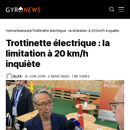
Home
featured
Trottinette électrique : la limitation à 20 km/h inquiète
Trottinette électrique : la
limitation à 20 km/h
inquiète
ALEX
10 JUIN 2019
2 MINS READ
1.8K VIEWS