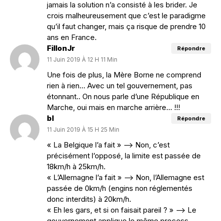
jamais la solution n’a consisté à les brider. Je
crois malheureusement que c’est le paradigme
qu’il faut changer, mais ça risque de prendre 10
ans en France.
FillonJr
Répondre
11 Juin 2019 À 12 H 11 Min
Une fois de plus, la Mère Borne ne comprend
rien à rien… Avec un tel gouvernement, pas
étonnant.. On nous parle d’une République en
Marche, oui mais en marche arrière… !!!
bl
Répondre
11 Juin 2019 À 15 H 25 Min
« La Belgique l’a fait » –> Non, c’est
précisément l’opposé, la limite est passée de
18km/h à 25km/h.
« L’Allemagne l’a fait » –> Non, l’Allemagne est
passée de 0km/h (engins non réglementés
donc interdits) à 20km/h.
« Eh les gars, et si on faisait pareil ? » –> Le
gouvernement applique le même process