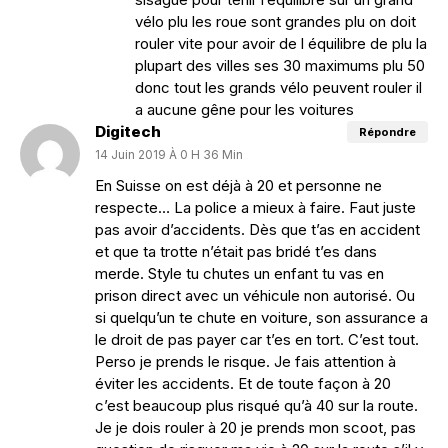
vélo plu les roue sont grandes plu on doit
rouler vite pour avoir de l équilibre de plu la
plupart des villes ses 30 maximums plu 50
donc tout les grands vélo peuvent rouler il
a aucune gêne pour les voitures
Digitech
Répondre
14 Juin 2019 À 0 H 36 Min
En Suisse on est déjà à 20 et personne ne
respecte… La police a mieux à faire. Faut juste
pas avoir d’accidents. Dès que t’as en accident
et que ta trotte n’était pas bridé t’es dans
merde. Style tu chutes un enfant tu vas en
prison direct avec un véhicule non autorisé. Ou
si quelqu’un te chute en voiture, son assurance a
le droit de pas payer car t’es en tort. C’est tout.
Perso je prends le risque. Je fais attention à
éviter les accidents. Et de toute façon à 20
c’est beaucoup plus risqué qu’à 40 sur la route.
Je je dois rouler à 20 je prends mon scoot, pas