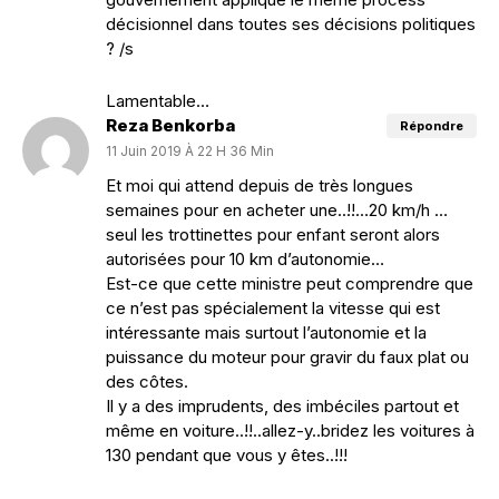
décisionnel dans toutes ses décisions politiques
? /s
Lamentable…
Reza Benkorba
Répondre
11 Juin 2019 À 22 H 36 Min
Et moi qui attend depuis de très longues
semaines pour en acheter une..!!…20 km/h …
seul les trottinettes pour enfant seront alors
autorisées pour 10 km d’autonomie…
Est-ce que cette ministre peut comprendre que
ce n’est pas spécialement la vitesse qui est
intéressante mais surtout l’autonomie et la
puissance du moteur pour gravir du faux plat ou
des côtes.
Il y a des imprudents, des imbéciles partout et
même en voiture..!!..allez-y..bridez les voitures à
130 pendant que vous y êtes..!!!