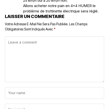
25 km/h oui à 20 km/h non.
Allons acheter notre pain en 4×4 HUMER le
problème de trottinette électrique sera réglé.
LAISSER UN COMMENTAIRE
Votre Adresse E-Mail Ne Sera Pas Publiée.
Les Champs
Obligatoires Sont Indiqués Avec
*