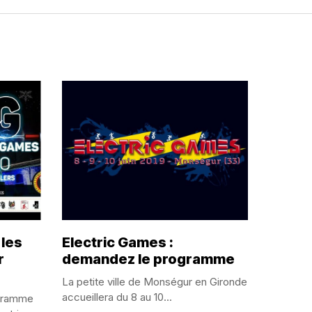
 les
Electric Games :
r
demandez le programme
La petite ville de Monségur en Gironde
accueillera du 8 au 10...
gramme