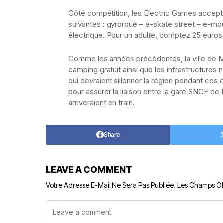
Côté compétition, les Electric Games accept
suivantes : gyroroue – e-skate street – e-mo
électrique. Pour un adulte, comptez 25 euros 
Comme les années précédentes, la ville de M
camping gratuit ainsi que les infrastructure
qui devraient sillonner la région pendant ces 
pour assurer la liaison entre la gare SNCF de 
arriveraient en train.
Share
LEAVE A COMMENT
Votre Adresse E-Mail Ne Sera Pas Publiée.
Les Champs Ob