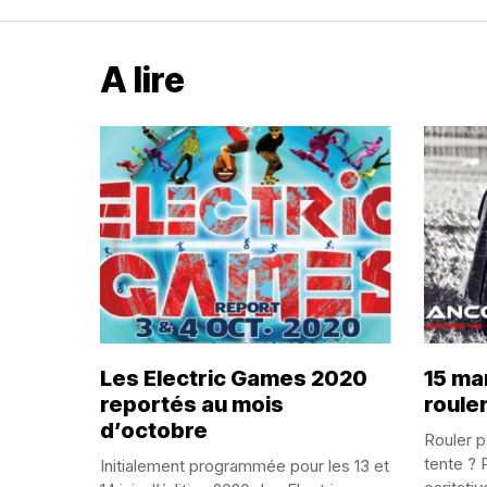
A lire
Les Electric Games 2020
15 ma
reportés au mois
roulen
d’octobre
Rouler p
tente ? 
Initialement programmée pour les 13 et