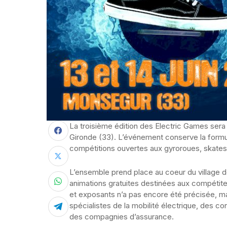
La troisième édition des Electric Games sera 
Gironde (33). L’événement conserve la formu
compétitions ouvertes aux gyroroues, skates e
L’ensemble prend place au coeur du village 
animations gratuites destinées aux compétit
et exposants n’a pas encore été précisée, mais
spécialistes de la mobilité électrique, des c
des compagnies d’assurance.