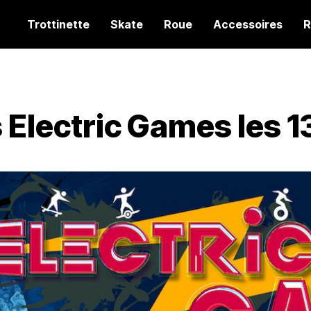
Trottinette
Skate
Roue
Accessoires
R
n
Electric Games les 13