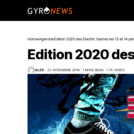
Home
Agenda
Edition 2020 des Electric Games les 13 et 14 jui
Edition 2020 des 
ALEX
22 NOVEMBRE 2019
1 MINS READ
1.7K VIEWS