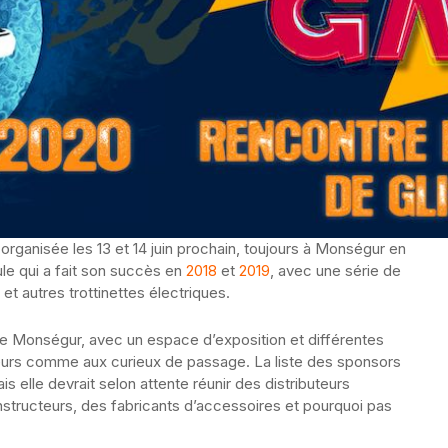
organisée les 13 et 14 juin prochain, toujours à Monségur en
le qui a fait son succès en
2018
et
2019
, avec une série de
t autres trottinettes électriques.
de Monségur, avec un espace d’exposition et différentes
eurs comme aux curieux de passage. La liste des sponsors
 elle devrait selon attente réunir des distributeurs
onstructeurs, des fabricants d’accessoires et pourquoi pas