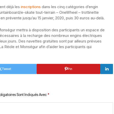
ent déjà les
inscriptions
dans les cinq catégories d’engin
untainboard/e-skate tout-terrain – OneWheel – trottinette
en prévente jusqu’au 15 janvier, 2020, puis 30 euros au-delà.
onségur mettra à disposition des participants un espace de
s nécessaires à la recharge des nombreux engins électriques
deux jours. Des navettes gratuites sont par ailleurs prévues
La Réole et Monségur afin d’aider les participants qui
Tweet
Pin
ligatoires Sont Indiqués Avec
*