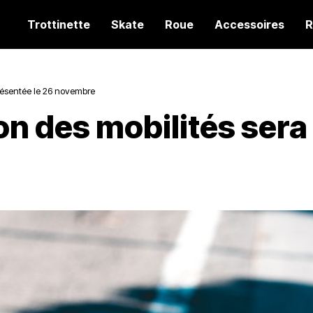
Trottinette
Skate
Roue
Accessoires
R
 présentée le 26 novembre
ion des mobilités sera