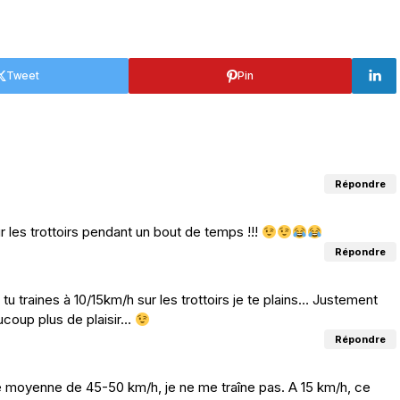
Tweet
Pin
Répondre
ur les trottoirs pendant un bout de temps !!!
Répondre
tu traines à 10/15km/h sur les trottoirs je te plains… Justement
aucoup plus de plaisir…
Répondre
ne moyenne de 45-50 km/h, je ne me traîne pas. A 15 km/h, ce