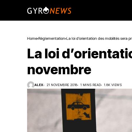
Home
Réglementation
La loi d’orientation des mobilités sera
La loi d’orientat
novembre
ALEX
21 NOVEMBRE 2018
1 MINS READ
1.8K VIEWS