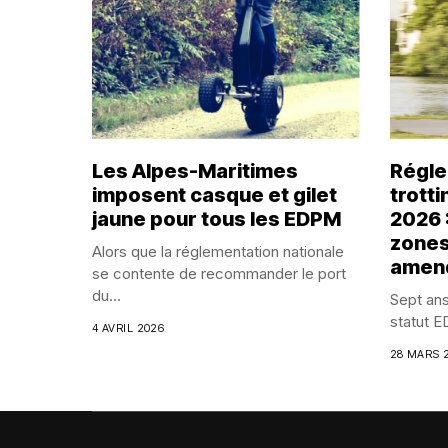
Les Alpes-Maritimes
Régle
imposent casque et gilet
trott
jaune pour tous les EDPM
2026 
zones
Alors que la réglementation nationale
amen
se contente de recommander le port
du...
Sept ans
statut E
4 AVRIL 2026
28 MARS 