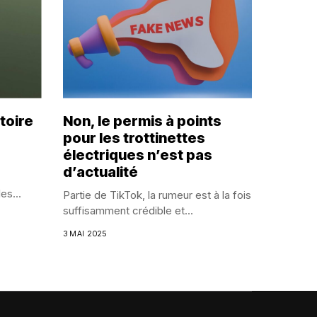
toire
Non, le permis à points
pour les trottinettes
électriques n’est pas
d’actualité
es...
Partie de TikTok, la rumeur est à la fois
suffisamment crédible et...
3 MAI 2025