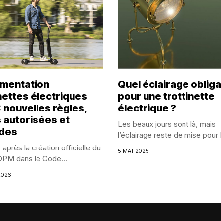
mentation
Quel éclairage obliga
inettes électriques
pour une trottinette
: nouvelles règles,
électrique ?
 autorisées et
Les beaux jours sont là, mais
des
l’éclairage reste de mise pour l
 après la création officielle du
5 MAI 2025
DPM dans le Code...
2026