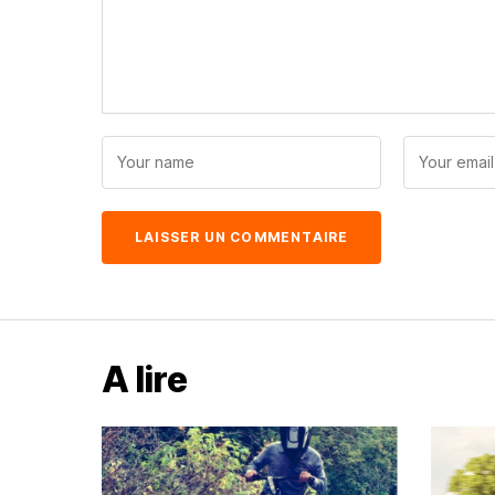
A lire