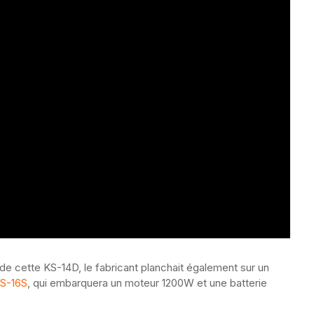
e de cette KS-14D, le fabricant planchait également sur un
S-16S
, qui embarquera un moteur 1200W et une batterie