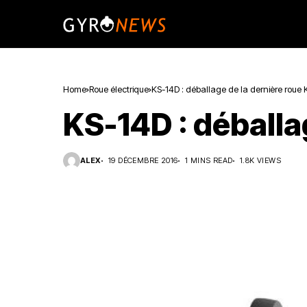
Home
Roue électrique
KS-14D : déballage de la dernière roue
KS-14D : déballa
ALEX
19 DÉCEMBRE 2016
1 MINS READ
1.8K VIEWS