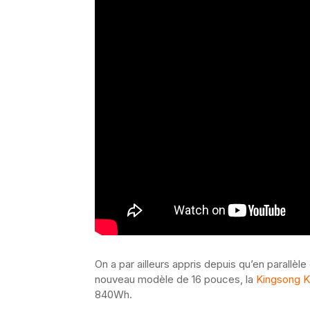
On a par ailleurs appris depuis qu’en parallèl
nouveau modèle de 16 pouces, la
Kingsong K
840Wh.