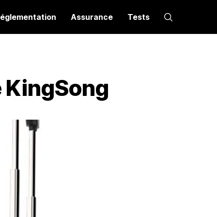
églementation
Assurance
Tests
ue KingSong