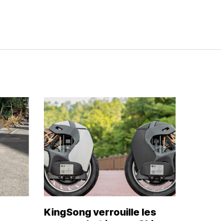
KingSong verrouille les