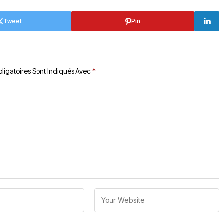
Tweet
Pin
ligatoires Sont Indiqués Avec
*