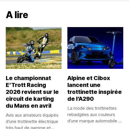
A lire
Le championnat
Alpine et Cibox
E’Trott Racing
lancent une
2026 revient sur le
trottinette inspirée
circuit de karting
de l’A290
du Mans en avril
La mode des trottinettes
rebadgées aux couleurs
Avis aux amateurs équipés
d’une marque automobile ne
d’une trottinette électrique
serait...
très haut de gamme et...