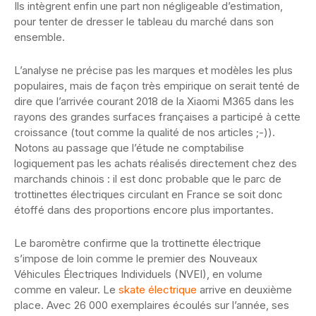
Ils intègrent enfin une part non négligeable d’estimation,
pour tenter de dresser le tableau du marché dans son
ensemble.
L’analyse ne précise pas les marques et modèles les plus
populaires, mais de façon très empirique on serait tenté de
dire que l’arrivée courant 2018 de la Xiaomi M365 dans les
rayons des grandes surfaces françaises a participé à cette
croissance (tout comme la qualité de nos articles ;-)).
Notons au passage que l’étude ne comptabilise
logiquement pas les achats réalisés directement chez des
marchands chinois : il est donc probable que le parc de
trottinettes électriques circulant en France se soit donc
étoffé dans des proportions encore plus importantes.
Le baromètre confirme que la trottinette électrique
s’impose de loin comme le premier des Nouveaux
Véhicules Électriques Individuels (NVEI), en volume
comme en valeur. Le
skate électrique
arrive en deuxième
place. Avec 26 000 exemplaires écoulés sur l’année, ses