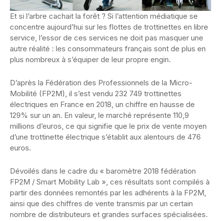
Et si l’arbre cachait la forêt ? Si l’attention médiatique se
concentre aujourd’hui sur les flottes de trottinettes en libre
service, l’essor de ces services ne doit pas masquer une
autre réalité : les consommateurs français sont de plus en
plus nombreux à s’équiper de leur propre engin.
D’après la Fédération des Professionnels de la Micro-
Mobilité (FP2M), il s’est vendu 232 749 trottinettes
électriques en France en 2018, un chiffre en hausse de
129% sur un an. En valeur, le marché représente 110,9
millions d’euros, ce qui signifie que le prix de vente moyen
d’une trottinette électrique s’établit aux alentours de 476
euros.
Dévoilés dans le cadre du « baromètre 2018 fédération
FP2M / Smart Mobility Lab », ces résultats sont compilés à
partir des données remontés par les adhérents à la FP2M,
ainsi que des chiffres de vente transmis par un certain
nombre de distributeurs et grandes surfaces spécialisées.