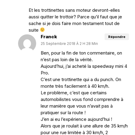
Et les trottinettes sans moteur devront-elles
aussi quitter le trottoir? Parce qu’il faut que je
sache si je dois faire mon testament tout de
suite
Franck
Répondre
25 Septembre 2018 À 2 H 28 Min
Ben, pour la fin de ton commentaire, on
n’est pas loin de la vérité.
Aujourd’hui, j’ai acheté la speedway mini 4
Pro.
C’est une trottinette qui a du punch. On
monte très facilement à 40 km/h.
Le problème, c’est que certains
automobilistes vous fond comprendre à
leur manière que vous n’avait pas à
pratiquer sur la route !
J’en ai eu l’expérience aujourd’hui !
Alors que je roulait à une allure de 35 km/h
pour une rue limitée à 30 km/h, 2