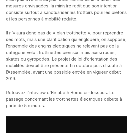
mesures envisagées, la ministre redit que son intention
consiste surtout à sanctuariser les trottoirs pour les piétons
et les personnes à mobilité réduite.
Il n’y aura donc pas de « plan trottinette », pour reprendre
ses mots, mais une clarification qui englobera, on suppose,
l’ensemble des engins électriques ne relevant pas de la
catégorie vélo : trottinettes bien sûr, mais aussi roues,
skates ou gyropodes. Le projet de loi d’orientation des
mobilités devrait être présenté fin octobre puis discuté à
l’Assemblée, avant une possible entrée en vigueur début
2019.
Retouvez l’inteview d’Elisabeth Borne ci-dessous. Le
passage concernant les trottinettes électriques débute à
partir de 5 minutes.