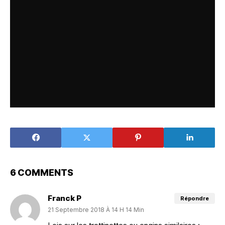
6 COMMENTS
Franck P
Répondre
21 Septembre 2018 À 14 H 14 Min