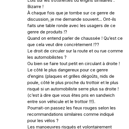
Lois sur les trottinettes ou engins similaires :
Bizarre !
À chaque fois que je tombe sur ce genre de
discussion, je me demande souvent… Ont-ils
faits une table ronde avec les usagers de ce
genre de produits !?
Quand on entend parler de chaussée ! Qu’est ce
que cela veut dire concrètement !??
Le droit de circuler sur la route et ou rue comme
les automobilistes ?
Ou bien se faire tout petit en circulant à droite !
Le côté le plus dangereux pour ce genre
d’engins (plaques et grilles dégoûts, nids de
poule, côté le plus proche du trottoir et le plus
risqué si un automobiliste serre plus sa droite !
(c’est à dire que vous êtes pris en sandwich
entre son véhicule et le trottoir !!!).
Pourrait-on passez les feux rouges selon les
recommandations similaires comme indiqué
pour les vélos ?
Les manoeuvres risqués et volontairement