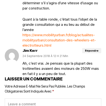
déterminer s’il s’agira d’une vitesse d’usage ou
par construction.
Quant à la table ronde, c’était tous l’objet de la
grande consultation qui a eu lieu au début de
l’année
https://www.mobilityurban.fr/blog/actualites-
mobilityurban/consultation-des-wheelers-et-
electrotteurs.html
Jim Kerr
Répondre
24 Septembre 2018 À 12 H 21 Min
Ah, c’est vrai. Je pensais que la plupart des
trottinettes avaient des moteurs de 250W mais
en fait il y a un peu de tout.
LAISSER UN COMMENTAIRE
Votre Adresse E-Mail Ne Sera Pas Publiée.
Les Champs
Obligatoires Sont Indiqués Avec
*