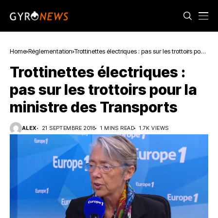
Home
Réglementation
Trottinettes électriques : pas sur les trottoirs pour
la ministre des Transports
Trottinettes électriques :
pas sur les trottoirs pour la
ministre des Transports
ALEX
21 SEPTEMBRE 2018
1 MINS READ
1.7K VIEWS