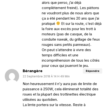
alors que perso, j’ai déjà
complètement freiné). Les piétons
ne voudront plus de nous alors que
ça a été pendant les 20 ans que j’ai
pratiqué
Et sur la route, c’est déjà
la foire aux excès pour les trott à
moteurs (pas de casque, de la
conduite nawak, du grillage de feux
rouges sans petits panneaux).
On peut s’attendre à vivre des
temps difficiles et une
incompréhension de tous les côtés
pour ceux qui joueront le jeu.
Bérangère
Répondre
22 Septembre 2018 À 14 H 49 Min
Non heureusement il n’y aura pas de limite de
puissance à 250W, cela éliminerait totalité des
roues et la plupart des trottinettes électrique
utilisées au quotidien.
La limte portera sur la vitesse. Reste à