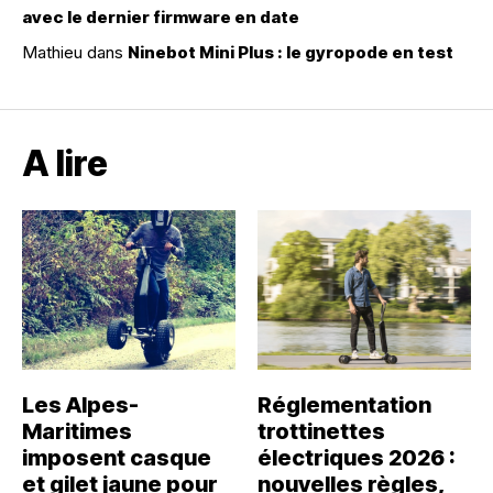
avec le dernier firmware en date
Mathieu
dans
Ninebot Mini Plus : le gyropode en test
A lire
Les Alpes-
Réglementation
Maritimes
trottinettes
imposent casque
électriques 2026 :
et gilet jaune pour
nouvelles règles,