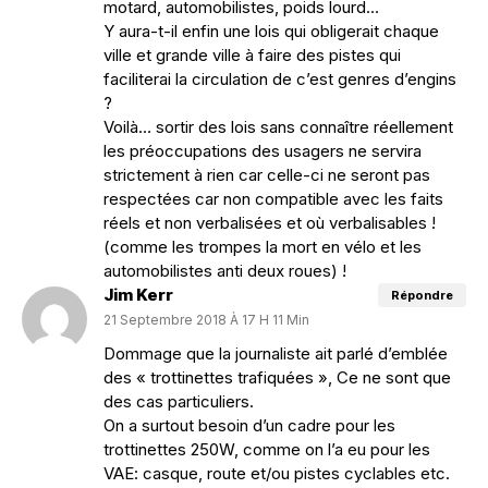
motard, automobilistes, poids lourd…
Y aura-t-il enfin une lois qui obligerait chaque
ville et grande ville à faire des pistes qui
faciliterai la circulation de c’est genres d’engins
?
Voilà… sortir des lois sans connaître réellement
les préoccupations des usagers ne servira
strictement à rien car celle-ci ne seront pas
respectées car non compatible avec les faits
réels et non verbalisées et où verbalisables !
(comme les trompes la mort en vélo et les
automobilistes anti deux roues) !
Jim Kerr
Répondre
21 Septembre 2018 À 17 H 11 Min
Dommage que la journaliste ait parlé d’emblée
des « trottinettes trafiquées », Ce ne sont que
des cas particuliers.
On a surtout besoin d’un cadre pour les
trottinettes 250W, comme on l’a eu pour les
VAE: casque, route et/ou pistes cyclables etc.