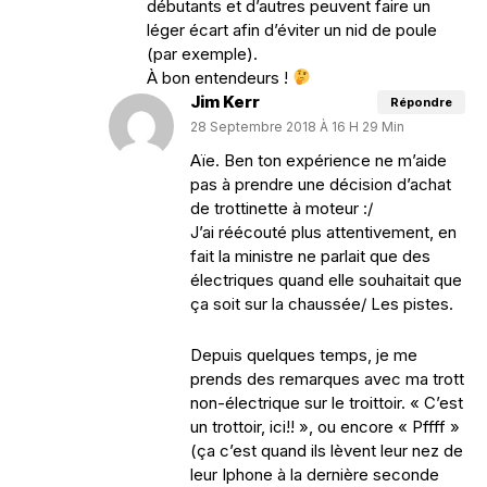
débutants et d’autres peuvent faire un
léger écart afin d’éviter un nid de poule
(par exemple).
À bon entendeurs !
Jim Kerr
Répondre
28 Septembre 2018 À 16 H 29 Min
Aïe. Ben ton expérience ne m’aide
pas à prendre une décision d’achat
de trottinette à moteur :/
J’ai réécouté plus attentivement, en
fait la ministre ne parlait que des
électriques quand elle souhaitait que
ça soit sur la chaussée/ Les pistes.
Depuis quelques temps, je me
prends des remarques avec ma trott
non-électrique sur le troittoir. « C’est
un trottoir, ici!! », ou encore « Pffff »
(ça c’est quand ils lèvent leur nez de
leur Iphone à la dernière seconde