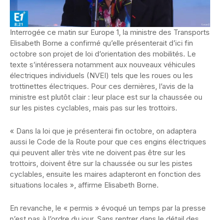
Interrogée ce matin sur Europe 1, la ministre des Transports
Elisabeth Borne a confirmé qu’elle présenterait d’ici fin
octobre son projet de loi d’orientation des mobilités. Le
texte s’intéressera notamment aux nouveaux véhicules
électriques individuels (NVEI) tels que les roues ou les
trottinettes électriques. Pour ces dernières, l’avis de la
ministre est plutôt clair : leur place est sur la chaussée ou
sur les pistes cyclables, mais pas sur les trottoirs.
« Dans la loi que je présenterai fin octobre, on adaptera
aussi le Code de la Route pour que ces engins électriques
qui peuvent aller très vite ne doivent pas être sur les
trottoirs, doivent être sur la chaussée ou sur les pistes
cyclables, ensuite les maires adapteront en fonction des
situations locales », affirme Elisabeth Borne.
En revanche, le « permis » évoqué un temps par la presse
n’est pas à l’ordre du jour. Sans rentrer dans le détail des