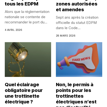
tous les EDPM
zones autorisées
et amendes
Alors que la réglementation
nationale se contente de
Sept ans après la création
recommander le port du...
officielle du statut EDPM
dans le Code...
4 AVRIL 2026
28 MARS 2026
Quel éclairage
Non, le permis à
obligatoire pour
points pour les
une trottinette
trottinettes
électrique ?
électriques n’est