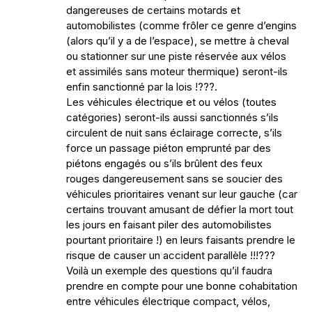
dangereuses de certains motards et
automobilistes (comme frôler ce genre d’engins
(alors qu’il y a de l’espace), se mettre à cheval
ou stationner sur une piste réservée aux vélos
et assimilés sans moteur thermique) seront-ils
enfin sanctionné par la lois !???.
Les véhicules électrique et ou vélos (toutes
catégories) seront-ils aussi sanctionnés s’ils
circulent de nuit sans éclairage correcte, s’ils
force un passage piéton emprunté par des
piétons engagés ou s’ils brûlent des feux
rouges dangereusement sans se soucier des
véhicules prioritaires venant sur leur gauche (car
certains trouvant amusant de défier la mort tout
les jours en faisant piler des automobilistes
pourtant prioritaire !) en leurs faisants prendre le
risque de causer un accident parallèle !!!???
Voilà un exemple des questions qu’il faudra
prendre en compte pour une bonne cohabitation
entre véhicules électrique compact, vélos,